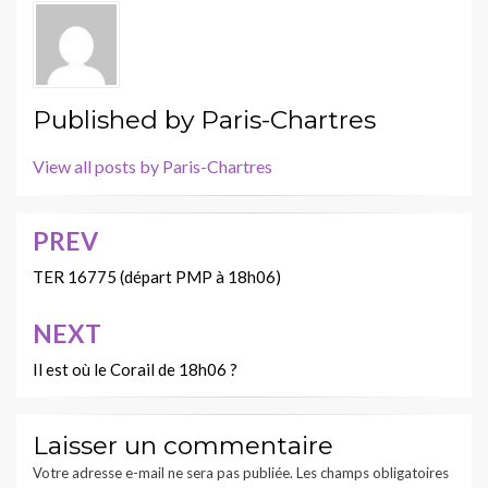
Published by
Paris-Chartres
View all posts by Paris-Chartres
PREV
Navigation
de
TER 16775 (départ PMP à 18h06)
l’article
NEXT
Il est où le Corail de 18h06 ?
Laisser un commentaire
Votre adresse e-mail ne sera pas publiée.
Les champs obligatoires