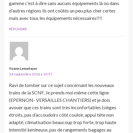
gamme c'est à dire sans aucuns équipements là où dans
d'autres régions ils ont coûtés un peu plus cher certes
mais avec tous les équipements nécessaires!!!!
RÉPONDRE
Yoann Lemetayer
14 septembre 2016 à 10:57
Ravi de tomber sur ce sujet concernant les nouveaux
trains de la SCNF. Je prends moi même cette ligne
(EPERNON- VERSAILLES CHANTIERS) et je dois
avouer que ces trains sont très inconfortables (sièges
étroits, pas d’accoudoirs côté couloir, appui tête non
adapté, climatisation beaucoup trop forte, trop haute
intensité lumineuse, pas de rangements bagages au