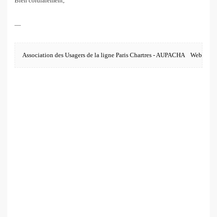
Bien cordialement,
—
Association des Usagers de la ligne Paris Chartres - AUPACHA    Web : ww