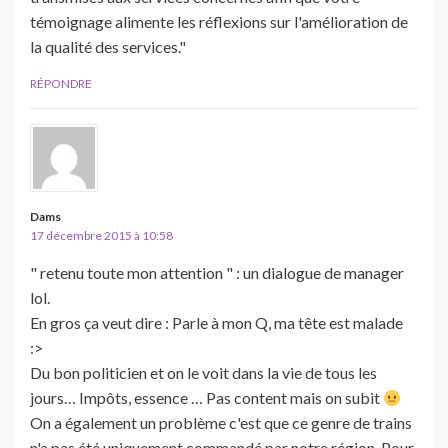
témoignage alimente les réflexions sur l'amélioration de
la qualité des services."
RÉPONDRE
Dams
17 décembre 2015 à 10:58
" retenu toute mon attention " : un dialogue de manager
lol.
En gros ça veut dire : Parle à mon Q, ma tête est malade
:>
Du bon politicien et on le voit dans la vie de tous les
jours… Impôts, essence … Pas content mais on subit
On a également un problème c'est que ce genre de trains
n'a pas été uniquement commandé par notre région. Pour