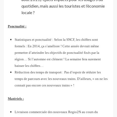
quotidien, mais aussi les touristes et l’économie
locale ?
Ponctualité :
Statistiques et ponctualité : Selon la SNCF, les chiffres sont
formels : En 2014, ça s’améliore ! Cette année devrait même
permettre d’atteindre les objectifs de ponctualité fixés par la
région… Si l’automne est clément ! La semaine fera surement
baisser les chiffres…
Réduction des temps de transport : Pas d’espoir de réduire les
temps de parcours avec les nouveaux trains. D’ailleurs, « on ne les
connait pas encore ces nouveaux trains » !
Matériels :
Livraison commerciale des nouveaux Regio2N au cours du