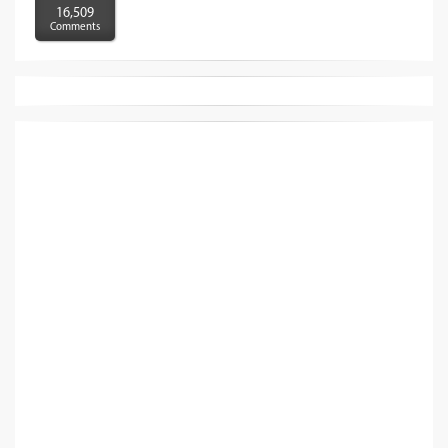
16,509
Comments