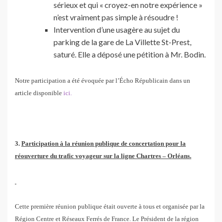
sérieux et qui « croyez-en notre expérience »
n’est vraiment pas simple à résoudre !
Intervention d’une usagère au sujet du
parking de la gare de La Villette St-Prest,
saturé. Elle a déposé une pétition à Mr. Bodin.
Notre participation a été évoquée par l’Écho Républicain dans un
article disponible
ici.
3.
Participation à la réunion publique de concertation pour la
réouverture du trafic voyageur sur la ligne Chartres – Orléans.
Cette première réunion publique était ouverte à tous et organisée par la
Région Centre et Réseaux Ferrés de France. Le Président de la région