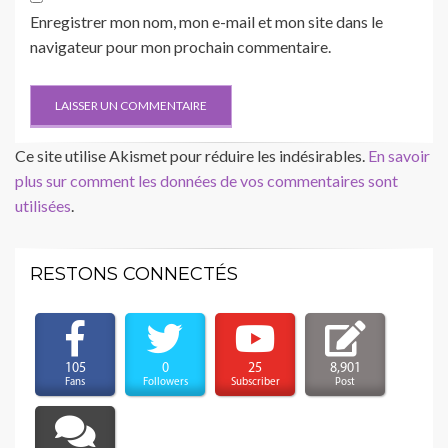
Enregistrer mon nom, mon e-mail et mon site dans le
navigateur pour mon prochain commentaire.
Ce site utilise Akismet pour réduire les indésirables.
En savoir
plus sur comment les données de vos commentaires sont
utilisées
.
RESTONS CONNECTÉS
105
0
25
8,901
Fans
Followers
Subscriber
Post