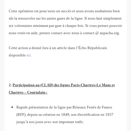
Cette opération est pour nous un succès et nous avons souhaitons bien
sûr la renouveler sur les autres gares de la ligne. Il nous faut simplement
six volontaires minimum par gare à chaque fois. Si vous pensez pouvoir
nous venir en aide, prenez contact avec nous à contact @ aupacha.org.
Cette action a donné lieu à un article dans l’Écho Républicain
disponible
ici.
2.
Participation au (CLAD) des lignes Paris-Chartres-Le Mans et
Chartres – Courtalain :
Rapide présentation de la ligne par Réseaux Ferrés de France
(RFF), depuis sa création en 1849, son électrification en 1937
jusqu’à nos jours avec son important trafic.