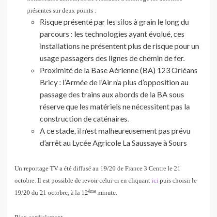
présentes sur deux points :
Risque présenté par les silos à grain le long du
parcours : les technologies ayant évolué, ces
installations ne présentent plus de risque pour un
usage passagers des lignes de chemin de fer.
Proximité de la Base Aérienne (BA) 123 Orléans
Bricy : l’Armée de l’Air n’a plus d’opposition au
passage des trains aux abords de la BA sous
réserve que les matériels ne nécessitent pas la
construction de caténaires.
A ce stade, il n’est malheureusement pas prévu
d’arrêt au Lycée Agricole La Saussaye à Sours
Un reportage TV a été diffusé au 19/20 de France 3 Centre le 21
octobre. Il est possible de revoir celui-ci en cliquant
ici
puis choisir le
ème
19/20 du 21 octobre, à la 12
minute.