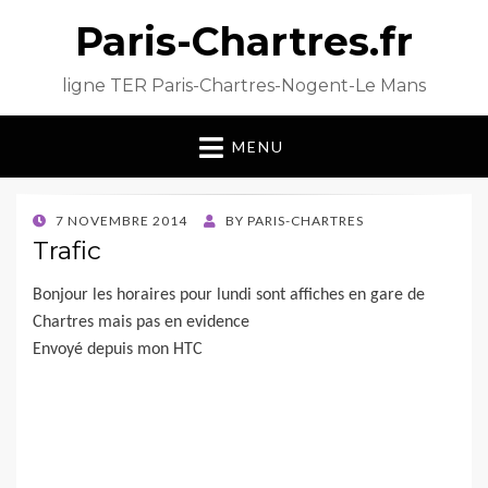
Paris-Chartres.fr
ligne TER Paris-Chartres-Nogent-Le Mans
MENU
POSTED
7 NOVEMBRE 2014
BY
PARIS-CHARTRES
ON
Trafic
Bonjour les horaires pour lundi sont affiches en gare de
Chartres mais pas en evidence
Envoyé depuis mon HTC