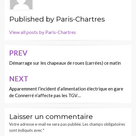
Published by
Paris-Chartres
View all posts by Paris-Chartres
PREV
Navigation
de
Démarrage sur les chapeaux de roues (carrées) ce matin
l’article
NEXT
Apparemment l’incident d’alimentation électrique en gare
de Connerré n’affecte pas les TGV…
Laisser un commentaire
Votre adresse e-mail ne sera pas publiée.
Les champs obligatoires
sont indiqués avec
*