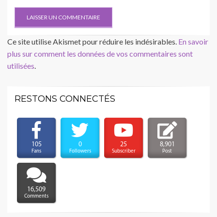
Ce site utilise Akismet pour réduire les indésirables.
En savoir
plus sur comment les données de vos commentaires sont
utilisées
.
RESTONS CONNECTÉS
105
0
25
8,901
Fans
Followers
Subscriber
Post
16,509
Comments