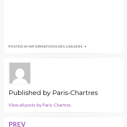
POSTED IN
INFORMATIONS DES USAGERS
Published by
Paris-Chartres
View all posts by Paris-Chartres
PREV
Navigation