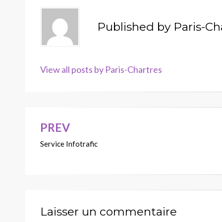
Published by
Paris-Ch
View all posts by Paris-Chartres
PREV
Navigation
Service Infotrafic
de
l’article
Laisser un commentaire