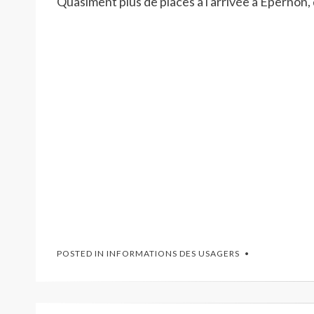
Quasiment plus de places à l'arrivée à Epernon,
POSTED IN
INFORMATIONS DES USAGERS