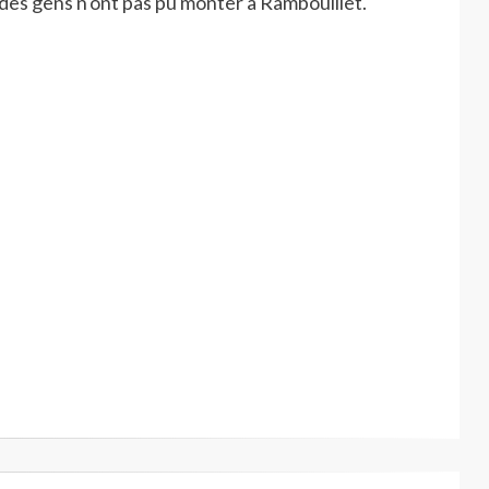
 des gens n'ont pas pu monter à Rambouillet.