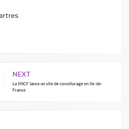
artres
NEXT
La SNCF lance un site de covoiturage en Ile-de-
France