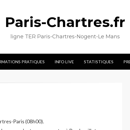
Paris-Chartres.fr
ligne TER Paris-Chartres-Nogent-Le Mans
RMATIONS PRATIQUES
INFO LIVE
STATISTIQUES
PR
rtres-Paris (08h00).