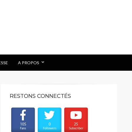
ESSE
A PROPOS
RESTONS CONNECTÉS
105
0
25
Fans
Followers
Subscriber