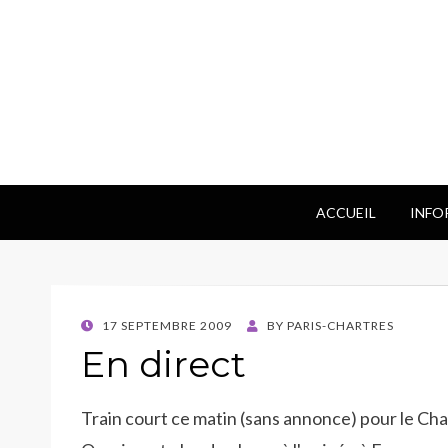
ACCUEIL
INFO
POSTED
17 SEPTEMBRE 2009
BY
PARIS-CHARTRES
ON
En direct
Train court ce matin (sans annonce) pour le Cha