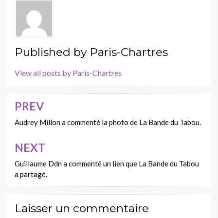
Published by
Paris-Chartres
View all posts by Paris-Chartres
PREV
Navigation
de
Audrey Millon a commenté la photo de La Bande du Tabou.
l’article
NEXT
Guillaume Ddn a commenté un lien que La Bande du Tabou
a partagé.
Laisser un commentaire