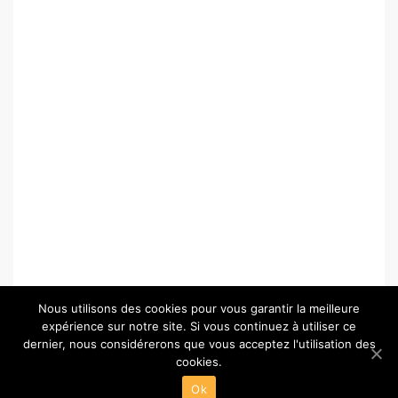
Nous utilisons des cookies pour vous garantir la meilleure
expérience sur notre site. Si vous continuez à utiliser ce
dernier, nous considérerons que vous acceptez l'utilisation des
cookies.
© Copyright 2026 –
Paris-Chartres.fr
Ok