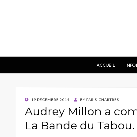
ACCUEIL
INFO
POSTED
19 DÉCEMBRE 2014
BY
PARIS-CHARTRES
ON
Audrey Millon a co
La Bande du Tabou.