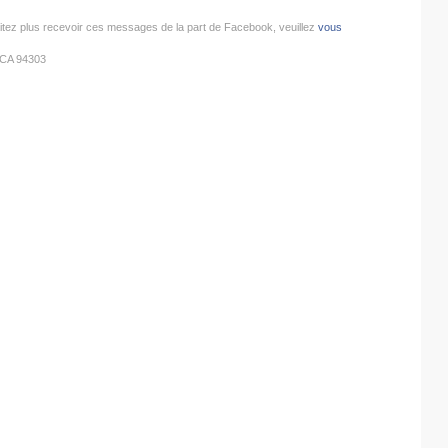
itez plus recevoir ces messages de la part de Facebook, veuillez
vous
, CA 94303