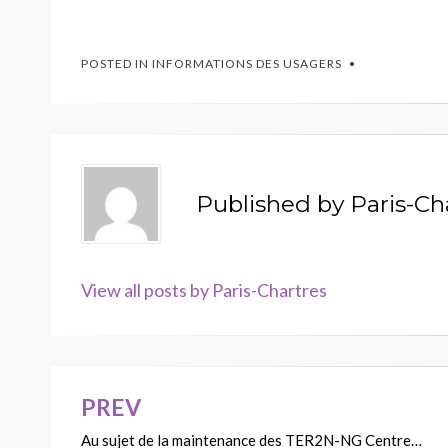
POSTED IN
INFORMATIONS DES USAGERS
Published by
Paris-Ch
View all posts by Paris-Chartres
PREV
Navigation
Au sujet de la maintenance des TER2N-NG Centre…