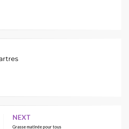
artres
NEXT
Grasse matinée pour tous