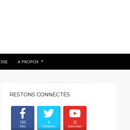
ESSE
A PROPOS
RESTONS CONNECTÉS
105
0
25
Fans
Followers
Subscriber