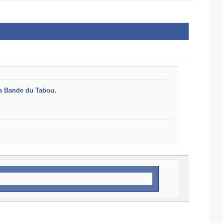
a Bande du Tabou
.