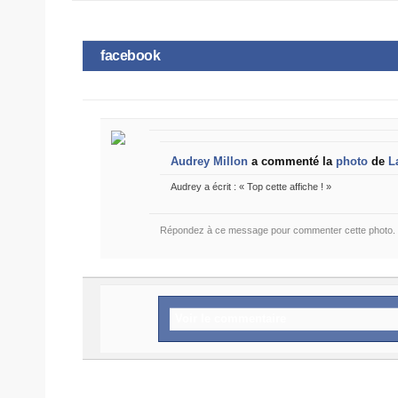
facebook
Audrey Millon
a commenté la
photo
de
L
Audrey a écrit : « Top cette affiche ! »
Répondez à ce message pour commenter cette photo.
Voir le commentaire