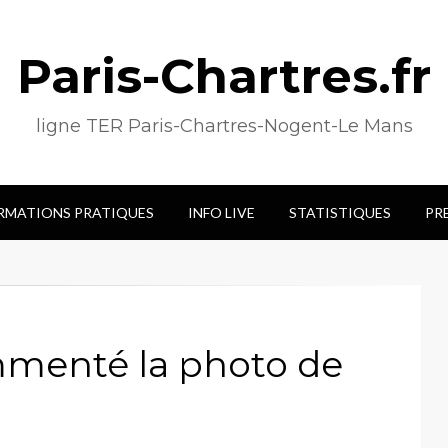
Paris-Chartres.fr
ligne TER Paris-Chartres-Nogent-Le Mans
RMATIONS PRATIQUES
INFO LIVE
STATISTIQUES
PR
mmenté la photo de