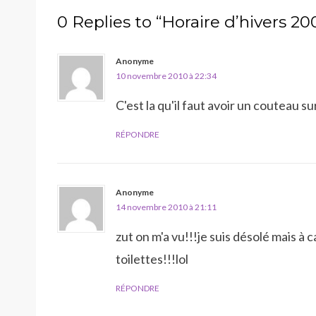
0 Replies to “Horaire d’hivers 2
Anonyme
10 novembre 2010 à 22:34
C'est la qu'il faut avoir un couteau su
RÉPONDRE
Anonyme
14 novembre 2010 à 21:11
zut on m'a vu!!!je suis désolé mais à c
toilettes!!!lol
RÉPONDRE