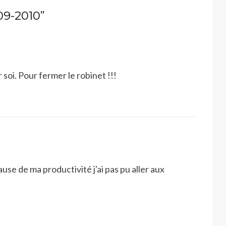
009-2010”
r soi. Pour fermer le robinet !!!
ause de ma productivité j'ai pas pu aller aux