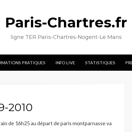
Paris-Chartres.fr
ligne TER Paris-Chartres-Nogent-Le Mans
RMATIONS PRATIQUES
INFO LIVE
STATISTIQUES
PR
09-2010
 train de 16h25 au départ de paris montparnasse va