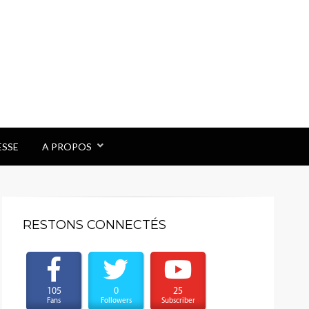
ESSE
A PROPOS
RESTONS CONNECTÉS
105
0
25
Fans
Followers
Subscriber