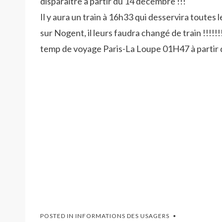
disparaitre à partir du 14 decembre !!!
Il y aura un train à 16h33 qui desservira toutes 
sur Nogent, il leurs faudra changé de train !!!!!!!
temp de voyage Paris-La Loupe 01H47 à partir d
POSTED IN
INFORMATIONS DES USAGERS