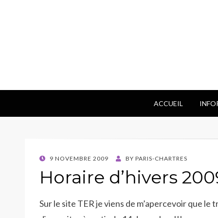
ACCUEIL
INFO
POSTED
9 NOVEMBRE 2009
BY
PARIS-CHARTRES
ON
Horaire d’hivers 20
Sur le site TER je viens de m’apercevoir que le