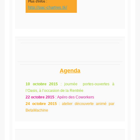
Plus d’infos :
http://pac-chartres.tk/
Agenda
10 octobre 2015
: journée portes-ouvertes à
l’Oasis, à l’occasion de la Rentrée
22 octobre 2015
: Apéro des Coworkers
24 octobre 2015
:
atelier découverte animé par 
BetaMachine