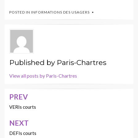
POSTED IN
INFORMATIONS DES USAGERS
Published by
Paris-Chartres
View all posts by Paris-Chartres
PREV
Navigation
de
VERIs courts
l’article
NEXT
DEFIs courts