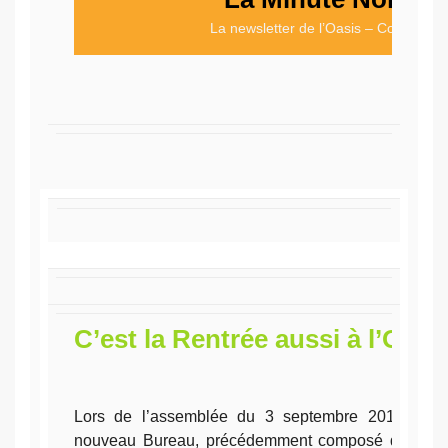
La newsletter de l’Oasis – Coworking
C’est la Rentrée aussi à l’Oasis
Lors de l’assemblée du 3 septembre 2015, vous
nouveau Bureau, précédemment composé de
Fréd