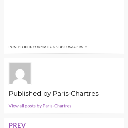
POSTED IN
INFORMATIONS DES USAGERS
Published by
Paris-Chartres
View all posts by Paris-Chartres
PREV
Navigation