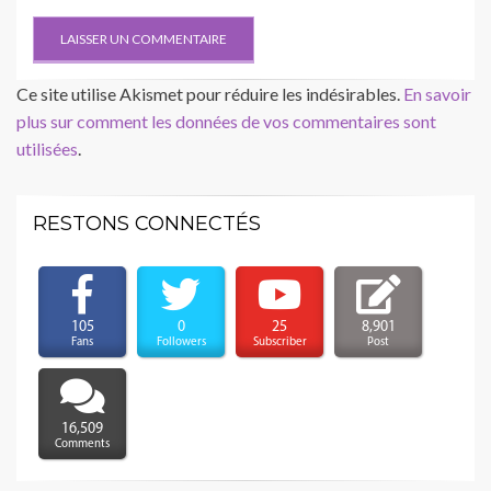
Ce site utilise Akismet pour réduire les indésirables.
En savoir
plus sur comment les données de vos commentaires sont
utilisées
.
RESTONS CONNECTÉS
105
0
25
8,901
Fans
Followers
Subscriber
Post
16,509
Comments