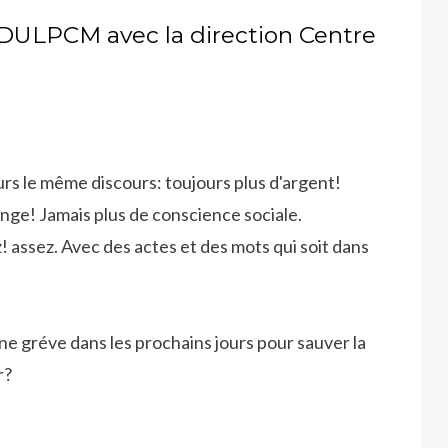
’ADULPCM avec la direction Centre
ours le même discours: toujours plus d'argent!
nge! Jamais plus de conscience sociale.
z! assez. Avec des actes et des mots qui soit dans
ne gréve dans les prochains jours pour sauver la
r?