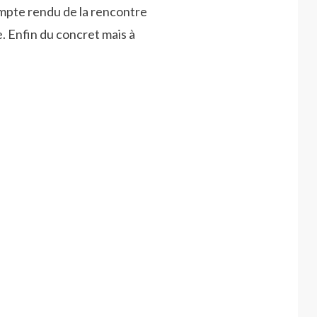
mpte rendu de la rencontre
 Enfin du concret mais à