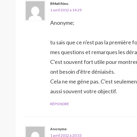
BMatthieu
1 avril 2012 à 14:29
Anonyme;
tu sais que ce n'est pas la première f
mes questions et remarques les dér
C'est souvent fort utile pour montrer
ont besoin d'être déniaisés.
Cela ne me géne pas. C'est seulement
aussi souvent votre objectif.
RÉPONDRE
Anonyme
1 avril 2012 à 20:53