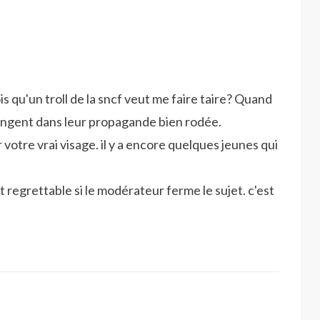
ois qu'un troll de la sncf veut me faire taire? Quand
angent dans leur propagande bien rodée.
 votre vrai visage. il y a encore quelques jeunes qui
 regrettable si le modérateur ferme le sujet. c'est