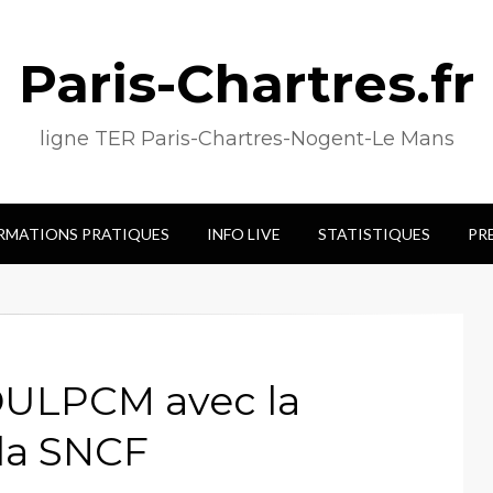
Paris-Chartres.fr
ligne TER Paris-Chartres-Nogent-Le Mans
RMATIONS PRATIQUES
INFO LIVE
STATISTIQUES
PR
ADULPCM avec la
 la SNCF