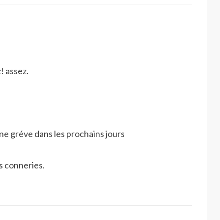
! assez.
une gréve dans les prochains jours
s conneries.