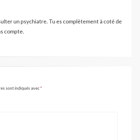
sulter un psychiatre. Tu es complètement à coté de
as compte.
res sont indiqués avec
*