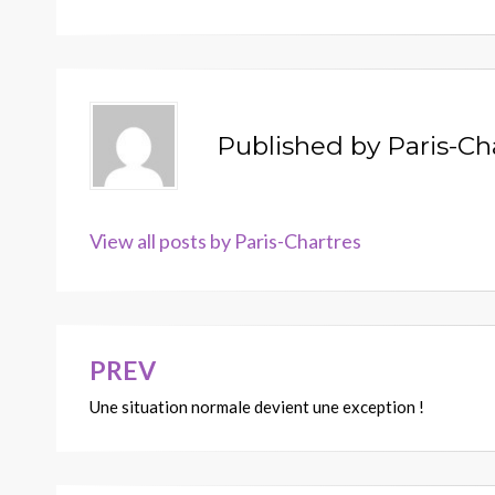
Published by
Paris-Ch
View all posts by Paris-Chartres
PREV
Navigation
Une situation normale devient une exception !
de
l’article