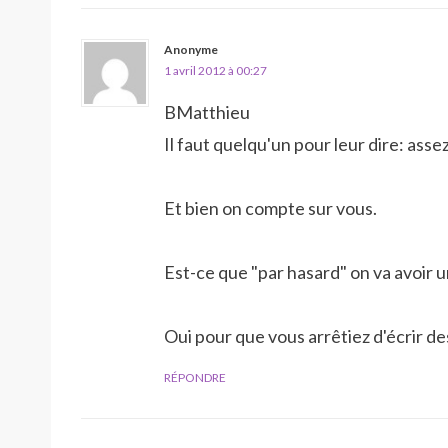
Anonyme
1 avril 2012 à 00:27
BMatthieu
Il faut quelqu'un pour leur dire: assez
Et bien on compte sur vous.
Est-ce que "par hasard" on va avoir 
Oui pour que vous arrêtiez d'écrir de
RÉPONDRE