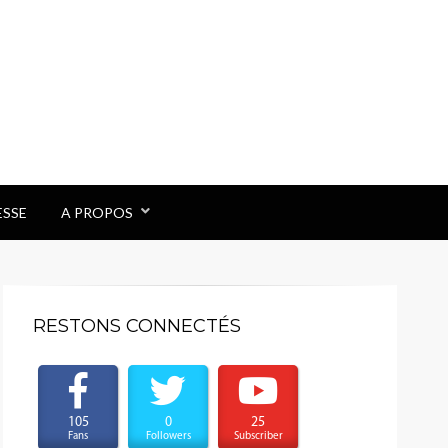
ESSE
A PROPOS
RESTONS CONNECTÉS
105
0
25
Fans
Followers
Subscriber