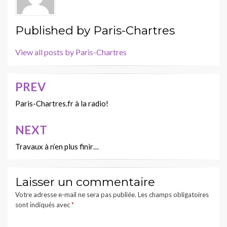
Published by
Paris-Chartres
View all posts by Paris-Chartres
PREV
Navigation
de
Paris-Chartres.fr à la radio!
l’article
NEXT
Travaux à n’en plus finir…
Laisser un commentaire
Votre adresse e-mail ne sera pas publiée.
Les champs obligatoires
sont indiqués avec
*