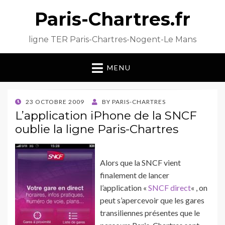
Paris-Chartres.fr
ligne TER Paris-Chartres-Nogent-Le Mans
MENU
POSTED
23 OCTOBRE 2009
BY
PARIS-CHARTRES
ON
L’application iPhone de la SNCF
oublie la ligne Paris-Chartres
Alors que la SNCF vient
finalement de lancer
l’application «
SNCF direct
« , on
peut s’apercevoir que les gares
transiliennes présentes que le