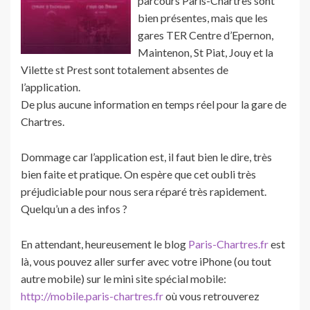
parcours Paris-Chartres sont
bien présentes, mais que les
gares TER Centre d’Epernon,
Maintenon, St Piat, Jouy et la
Vilette st Prest sont totalement absentes de
l’application.
De plus aucune information en temps réel pour la gare de
Chartres.
Dommage car l’application est, il faut bien le dire, très
bien faite et pratique. On espère que cet oubli très
préjudiciable pour nous sera réparé très rapidement.
Quelqu’un a des infos ?
En attendant, heureusement le blog
Paris-Chartres.fr
est
là, vous pouvez aller surfer avec votre iPhone (ou tout
autre mobile) sur le mini site spécial mobile:
http://mobile.paris-chartres.fr
où vous retrouverez