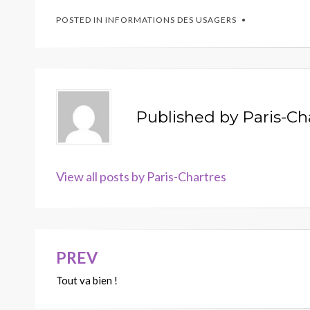
POSTED IN
INFORMATIONS DES USAGERS
Published by
Paris-Ch
View all posts by Paris-Chartres
PREV
Navigation
Tout va bien !
de