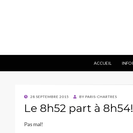
ACCUEIL
INFO
POSTED
28 SEPTEMBRE 2015
BY
PARIS-CHARTRES
ON
Le 8h52 part à 8h54
Pas mal!