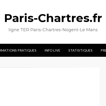
Paris-Chartres.fr
ligne TER Paris-Chartres-Nogent-Le Mans
RMATIONS PRATIQUES
INFO LIVE
STATISTIQUES
PR
!