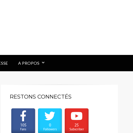
ESSE
A PROPOS
RESTONS CONNECTÉS
105
0
25
Fans
Followers
Subscriber