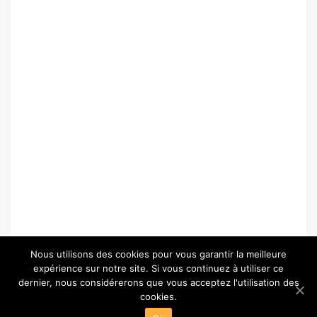
Nous utilisons des cookies pour vous garantir la meilleure
expérience sur notre site. Si vous continuez à utiliser ce
dernier, nous considérerons que vous acceptez l'utilisation des
cookies.
© Copyright 2026 –
Paris-Chartres.fr