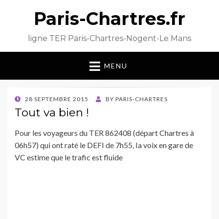
Paris-Chartres.fr
ligne TER Paris-Chartres-Nogent-Le Mans
MENU
POSTED
28 SEPTEMBRE 2015
BY
PARIS-CHARTRES
ON
Tout va bien !
Pour les voyageurs du TER 862408 (départ Chartres à
06h57) qui ont raté le DEFI de 7h55, Ia voix en gare de
VC estime que le trafic est fluide