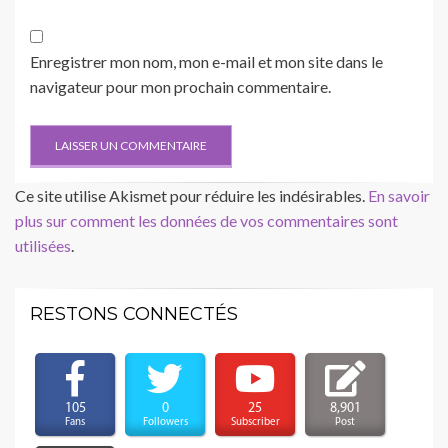
Enregistrer mon nom, mon e-mail et mon site dans le
navigateur pour mon prochain commentaire.
Ce site utilise Akismet pour réduire les indésirables.
En savoir
plus sur comment les données de vos commentaires sont
utilisées
.
RESTONS CONNECTÉS
105
0
25
8,901
Fans
Followers
Subscriber
Post