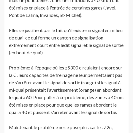
mais de ponctuelles zones de limitations à 40 km/h ont
été mises en place à l'entrée de certaines gares (Javel,
Pont de L'alma, Invalides, St-Michel).
Elles se justifient par le fait qu'il existe un signal en milieu
de quai, ce qui forme un canton de signalisation
extrèmement court entre ledit signal et le signal de sortie
(en bout de quai).
Problème: à l'époque où les z5300 circulaient encore sur
la C, leurs capacités de freinage ne leur permettaient pas
de s'arrêter avant le signal de sortie (rouge) si le signal à
mi-quai présentait l'avertissement (orange) en abordant
le quai à 60. Pour palier à ce problème, des zones à 40 ont
été mises en place pour que que les rames abordent le
quai à 40 et puissent s'arrêter avant le signal de sortie.
Maintenant le problème ne se pose plus car les Z2n,