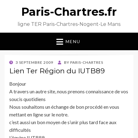
Paris-Chartres.fr
ligne TER Paris-Chartres-Nogent-Le Mans
MENU
POSTED
3 SEPTEMBRE 2009
BY
PARIS-CHARTRES
ON
Lien Ter Région du IUTB89
Bonjour
A travers un autre site, nous prenons connaissance de vos
soucis quotidiens
Nous souhaitons un échange de bon procédé en vous
mettant en ligne sur le notre.
c’est aussi un bon moyen de s’unir plus tard face aux
difficultés
L’équipe IUTB89