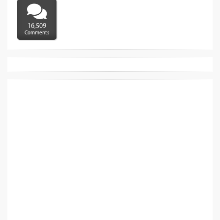
16,509
Comments