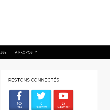
ESSE
A PROPOS
RESTONS CONNECTÉS
105
0
25
Fans
Followers
Subscriber