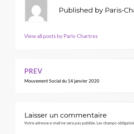
Published by
Paris-Ch
View all posts by Paris-Chartres
PREV
Navigation
Mouvement Social du 14 janvier 2020
de
l’article
Laisser un commentaire
Votre adresse e-mail ne sera pas publiée.
Les champs obligatoi