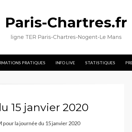
Paris-Chartres.fr
ligne TER Paris-Chartres-Nogent-Le Mans
RMATIONS PRATIQUES
INFO LIVE
STATISTIQUES
PR
 15 janvier 2020
M pour la journée du 15 janvier 2020