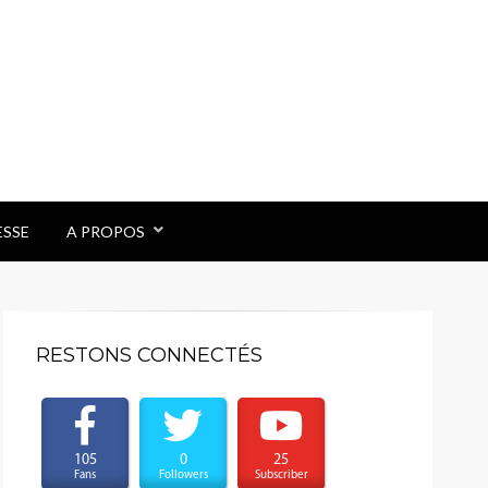
ESSE
A PROPOS
RESTONS CONNECTÉS
105
0
25
Fans
Followers
Subscriber