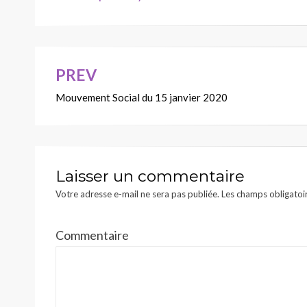
PREV
Navigation
Mouvement Social du 15 janvier 2020
de
l’article
Laisser un commentaire
Votre adresse e-mail ne sera pas publiée.
Les champs obligatoi
Commentaire