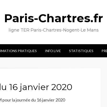
Paris-Chartres.fr
ligne TER Paris-Chartres-Nogent-Le Mans
RMATIONS PRATIQUES
INFO LIVE
STATISTIQUES
PR
 16 janvier 2020
M pour la journée du 16 janvier 2020