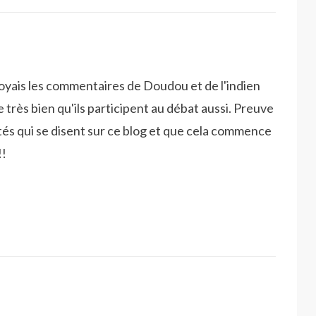
 voyais les commentaires de Doudou et de l'indien
 très bien qu'ils participent au débat aussi. Preuve
ités qui se disent sur ce blog et que cela commence
!!