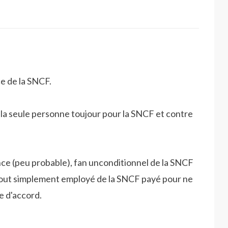
ce de la SNCF.
 et la seule personne toujour pour la SNCF et contre
ence (peu probable), fan unconditionnel de la SNCF
u tout simplement employé de la SNCF payé pour ne
e d'accord.