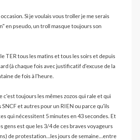
occasion. Si je voulais vous troller je me serais
 en pseudo, un troll masque toujours son
le TER tous les matins et tous les soirs et depuis
ard (à chaque fois avec justificatif d'excuse de la
aine de fois à l'heure.
ue c'est toujours les mêmes zozos qui rale et qui
nts SNCF et autres pour un RIEN ou parce qu'ils
ces qui nécessitent 5 minutes en 43 secondes. Et
s gens est que les 3/4 de ces braves voyageurs
ns) de protestation…les jours de semaine…entre