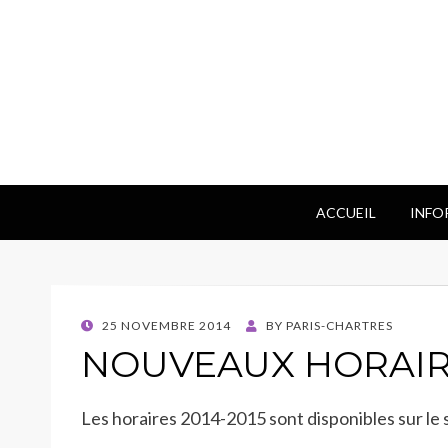
ACCUEIL
INFO
POSTED
25 NOVEMBRE 2014
BY
PARIS-CHARTRES
ON
NOUVEAUX HORAI
Les horaires 2014-2015 sont disponibles sur le s