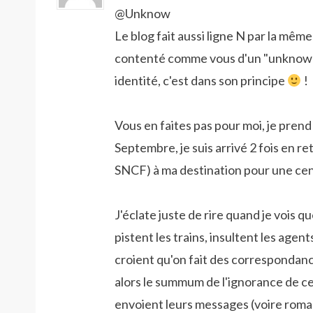
@Unknow
Le blog fait aussi ligne N par la même 
contenté comme vous d'un "unknown"
identité, c'est dans son principe
!
Vous en faites pas pour moi, je prend 
Septembre, je suis arrivé 2 fois en ret
SNCF) à ma destination pour une cent
J'éclate juste de rire quand je vois q
pistent les trains, insultent les age
croient qu'on fait des correspondan
alors le summum de l'ignorance de ce
envoient leurs messages (voire roma