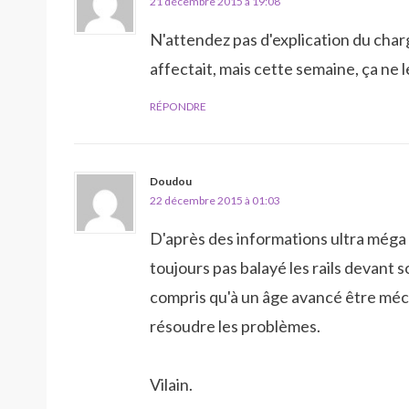
21 décembre 2015 à 19:08
N'attendez pas d'explication du chargé
affectait, mais cette semaine, ça ne 
RÉPONDRE
Doudou
22 décembre 2015 à 01:03
D'après des informations ultra méga co
toujours pas balayé les rails devant
compris qu'à un âge avancé être mécha
résoudre les problèmes.
Vilain.