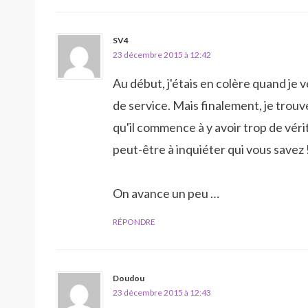
SV4
23 décembre 2015 à 12:42
Au début, j'étais en colère quand je
de service. Mais finalement, je trouve
qu'il commence à y avoir trop de vér
peut-être à inquiéter qui vous savez 
On avance un peu …
RÉPONDRE
Doudou
23 décembre 2015 à 12:43