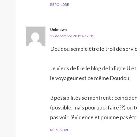
RÉPONDRE
Unknown
22 décembre 2015 à 12:01
Doudou semble être le troll de servi
Je viens de lire le blog de la ligne U
le voyageur est ce même Doudou.
3 possibilités se montrent : coïncid
(possible, mais pourquoi faire??) o
pas voir l'évidence et pour ne pas êtr
RÉPONDRE