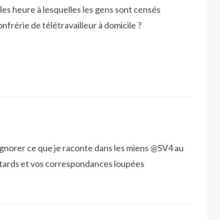
les heure à lesquelles les gens sont censés
confrérie de télétravailleur à domicile ?
gnorer ce que je raconte dans les miens @SV4 au
retards et vos correspondances loupées