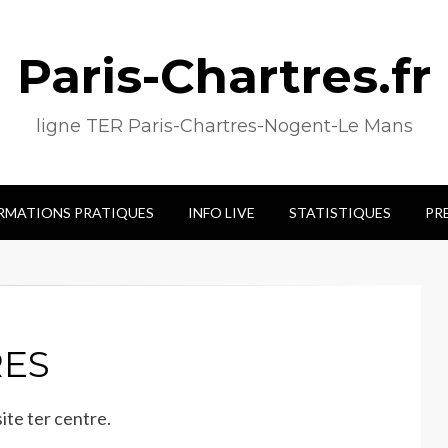
Paris-Chartres.fr
ligne TER Paris-Chartres-Nogent-Le Mans
RMATIONS PRATIQUES
INFO LIVE
STATISTIQUES
PR
RES
ite ter centre.