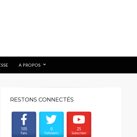
ESSE
A PROPOS
RESTONS CONNECTÉS
105
0
25
Fans
Followers
Subscriber