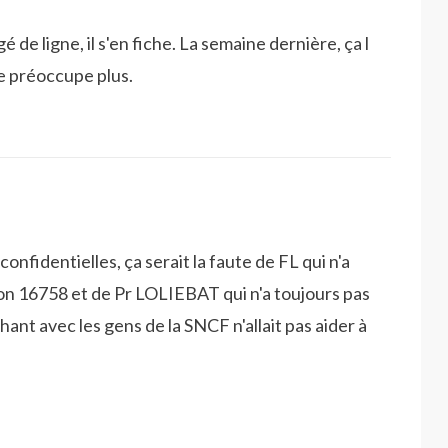
 de ligne, il s'en fiche. La semaine dernière, ça l
le préoccupe plus.
nfidentielles, ça serait la faute de FL qui n'a
 son 16758 et de Pr LOLIEBAT qui n'a toujours pas
nt avec les gens de la SNCF n'allait pas aider à