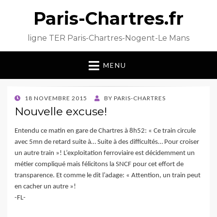
Paris-Chartres.fr
ligne TER Paris-Chartres-Nogent-Le Mans
MENU
POSTED
18 NOVEMBRE 2015
BY
PARIS-CHARTRES
ON
Nouvelle excuse!
Entendu ce matin en gare de Chartres à 8h52: « Ce train circule
avec 5mn de retard suite à… Suite à des difficultés… Pour croiser
un autre train »! L’exploitation ferroviaire est décidemment un
métier compliqué mais félicitons la SNCF pour cet effort de
transparence. Et comme le dit l’adage: « Attention, un train peut
en cacher un autre »!
-FL-