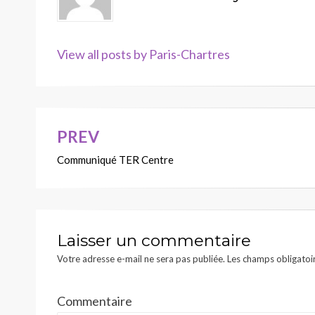
View all posts by Paris-Chartres
PREV
Navigation
Communiqué TER Centre
de
l’article
Laisser un commentaire
Votre adresse e-mail ne sera pas publiée.
Les champs obligatoi
Commentaire