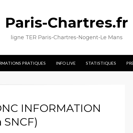
Paris-Chartres.fr
ligne TER Paris-Chartres-Nogent-Le Mans
RMATIONS PRATIQUES
INFO LIVE
STATISTIQUES
PR
ONC INFORMATION
a SNCF)