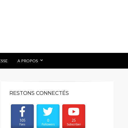
ESSE
A PROPOS
RESTONS CONNECTÉS
105
0
25
Fans
Followers
Subscriber