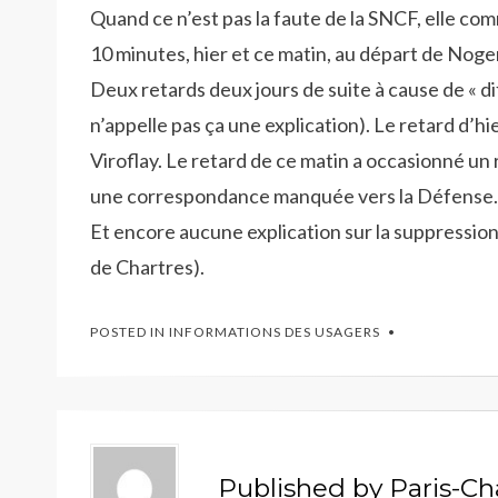
Quand ce n’est pas la faute de la SNCF, elle com
10 minutes, hier et ce matin, au départ de Nog
Deux retards deux jours de suite à cause de « diff
n’appelle pas ça une explication). Le retard d’hi
Viroflay. Le retard de ce matin a occasionné un
une correspondance manquée vers la Défense.
Et encore aucune explication sur la suppressio
de Chartres).
POSTED IN
INFORMATIONS DES USAGERS
Published by
Paris-Ch