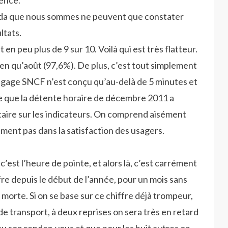
ence.
da que nous sommes ne peuvent que constater
ltats.
t en peu plus de 9 sur 10. Voilà qui est très flatteur.
en qu’août (97,6%). De plus, c’est tout simplement
angage SNCF n’est conçu qu’au-delà de 5 minutes et
e que la détente horaire de décembre 2011 a
aire sur les indicateurs. On comprend aisément
ment pas dans la satisfaction des usagers.
 c’est l’heure de pointe, et alors là, c’est carrément
fre depuis le début de l’année, pour un mois sans
e morte. Si on se base sur ce chiffre déjà trompeur,
 transport, à deux reprises on sera très en retard