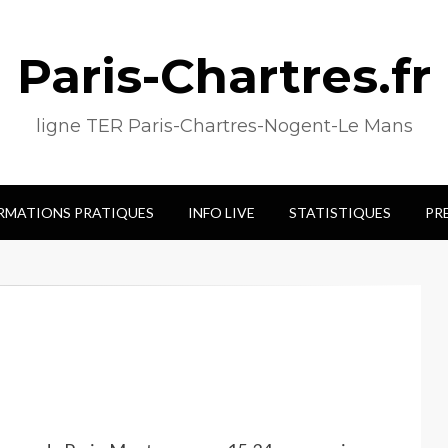
Paris-Chartres.fr
ligne TER Paris-Chartres-Nogent-Le Mans
RMATIONS PRATIQUES
INFO LIVE
STATISTIQUES
PR