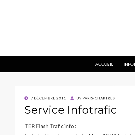
ACCUEIL
INFO
POSTED
7 DÉCEMBRE 2011
BY
PARIS-CHARTRES
ON
Service Infotrafic
TER Flash Trafic info :