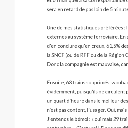
et on manquera sa correspondance ou
sera en retard de pas loin de 5 minut
Une de mes statistiques préférées : 
externes au système ferroviaire. En
d’en conclure qu’en creux, 61,5% des
la SNCF (ou de RFF ou de la Région 
Donc la compagnie est mauvaise, car 
Ensuite, 63 trains supprimés, wouhao
évidemment, puisqu’ils ne circulent pa
un quart d’heure dans le meilleur de
n’est pas content, l’usager. Oui, mais 
J’entends le bémol : « oui mais 29 tr