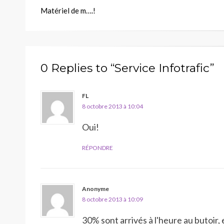
Matériel de m….!
de
l’article
0 Replies to “Service Infotrafic”
FL
8 octobre 2013 à 10:04
Oui!
RÉPONDRE
Anonyme
8 octobre 2013 à 10:09
30% sont arrivés à l'heure au butoir, 