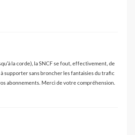
qu'à la corde), la SNCF se fout, effectivement, de
 à supporter sans broncher les fantaisies du trafic
r vos abonnements. Merci de votre compréhension.