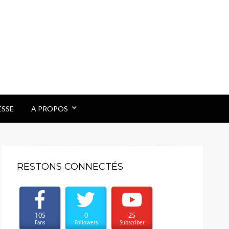
ESSE
A PROPOS
RESTONS CONNECTÉS
105
0
25
Fans
Followers
Subscriber