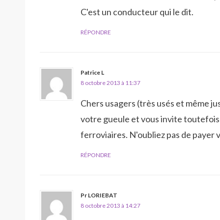
C'est un conducteur qui le dit.
RÉPONDRE
Patrice L
8 octobre 2013 à 11:37
Chers usagers (très usés et même jus
votre gueule et vous invite toutefois
ferroviaires. N'oubliez pas de paye
RÉPONDRE
Pr LORIEBAT
8 octobre 2013 à 14:27