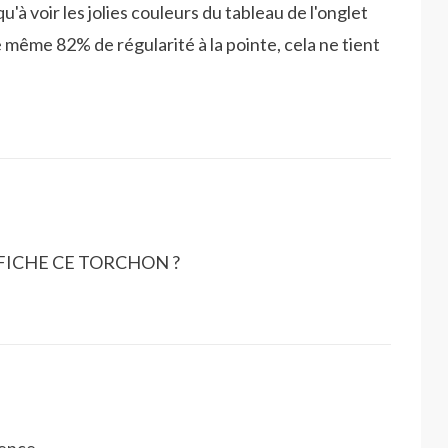
u'à voir les jolies couleurs du tableau de l'onglet
e même 82% de régularité à la pointe, cela ne tient
FICHE CE TORCHON ?