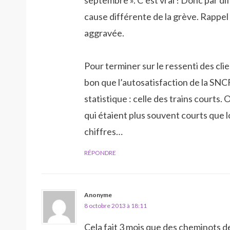
septembre ». C’est vrai ! Donc par d
cause différente de la grève. Rappel :
aggravée.
Pour terminer sur le ressenti des cli
bon que l’autosatisfaction de la SNCF
statistique : celle des trains courts.
qui étaient plus souvent courts que l
chiffres…
RÉPONDRE
Anonyme
8 octobre 2013 à 18:11
Cela fait 3 mois que des cheminots d