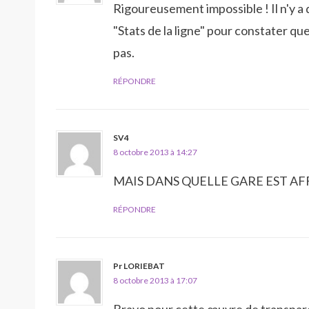
Rigoureusement impossible ! Il n'y a q
"Stats de la ligne" pour constater qu
pas.
RÉPONDRE
SV4
8 octobre 2013 à 14:27
MAIS DANS QUELLE GARE EST AF
RÉPONDRE
Pr LORIEBAT
8 octobre 2013 à 17:07