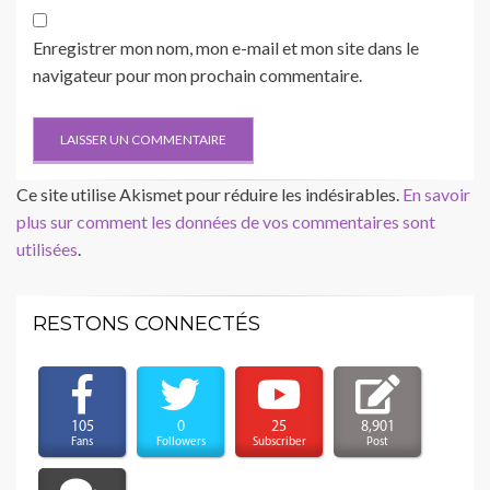
Enregistrer mon nom, mon e-mail et mon site dans le
navigateur pour mon prochain commentaire.
Ce site utilise Akismet pour réduire les indésirables.
En savoir
plus sur comment les données de vos commentaires sont
utilisées
.
RESTONS CONNECTÉS
105
0
25
8,901
Fans
Followers
Subscriber
Post