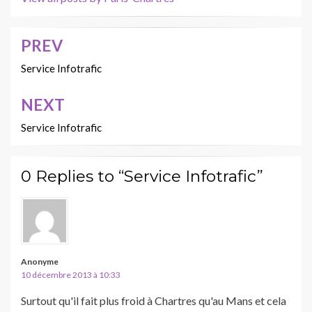
PREV
Navigation
de
Service Infotrafic
l’article
NEXT
Service Infotrafic
0 Replies to “Service Infotrafic”
Anonyme
10 décembre 2013 à 10:33
Surtout qu'il fait plus froid à Chartres qu'au Mans et cela