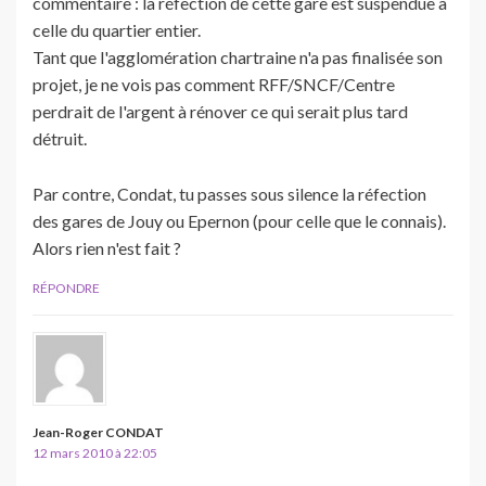
commentaire : la réfection de cette gare est suspendue à
celle du quartier entier.
Tant que l'agglomération chartraine n'a pas finalisée son
projet, je ne vois pas comment RFF/SNCF/Centre
perdrait de l'argent à rénover ce qui serait plus tard
détruit.
Par contre, Condat, tu passes sous silence la réfection
des gares de Jouy ou Epernon (pour celle que le connais).
Alors rien n'est fait ?
RÉPONDRE
Jean-Roger CONDAT
12 mars 2010 à 22:05