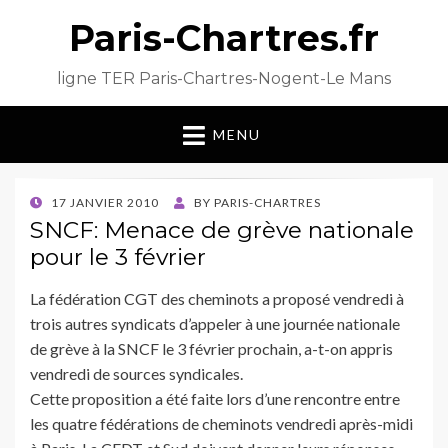
Paris-Chartres.fr
ligne TER Paris-Chartres-Nogent-Le Mans
MENU
POSTED
17 JANVIER 2010
BY
PARIS-CHARTRES
ON
SNCF: Menace de grève nationale
pour le 3 février
L
a fédération CGT des cheminots a proposé vendredi à
trois autres syndicats d’appeler à une journée nationale
de grève à la SNCF le 3 février prochain, a-t-on appris
vendredi de sources syndicales.
Cette proposition a été faite lors d’une rencontre entre
les quatre fédérations de cheminots vendredi après-midi