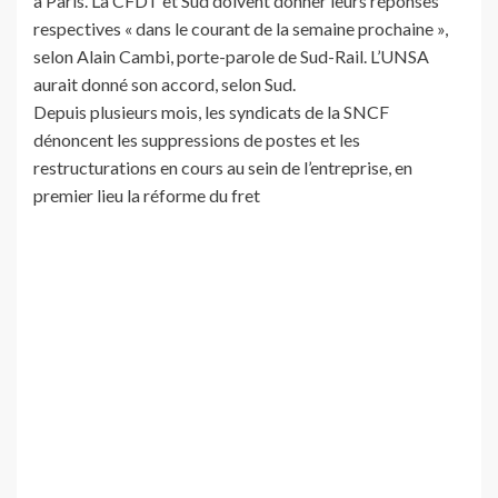
à Paris. La CFDT et Sud doivent donner leurs réponses
respectives « dans le courant de la semaine prochaine »,
selon Alain Cambi, porte-parole de Sud-Rail. L’UNSA
aurait donné son accord, selon Sud.
Depuis plusieurs mois, les syndicats de la SNCF
dénoncent les suppressions de postes et les
restructurations en cours au sein de l’entreprise, en
premier lieu la réforme du fret