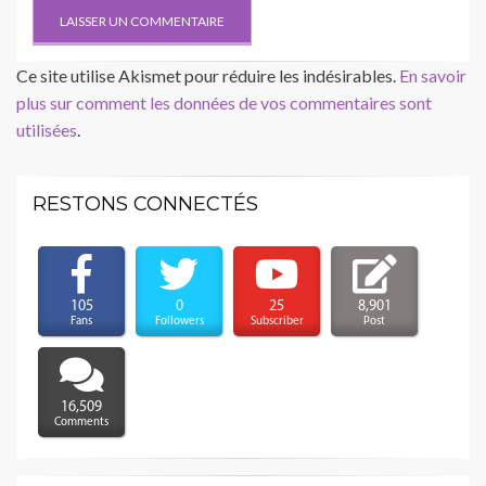
Ce site utilise Akismet pour réduire les indésirables.
En savoir
plus sur comment les données de vos commentaires sont
utilisées
.
RESTONS CONNECTÉS
105
0
25
8,901
Fans
Followers
Subscriber
Post
16,509
Comments