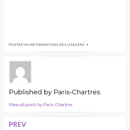
POSTED IN
INFORMATIONS DES USAGERS
Published by
Paris-Chartres
View all posts by Paris-Chartres
PREV
Navigation