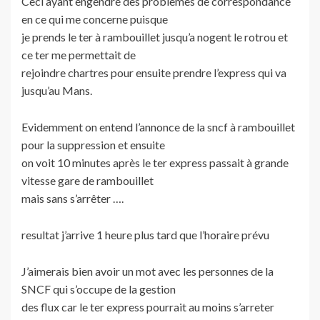
Ceci ayant engendré des problemes de correspondance
en ce qui me concerne puisque
je prends le ter à rambouillet jusqu’a nogent le rotrou et
ce ter me permettait de
rejoindre chartres pour ensuite prendre l’express qui va
jusqu’au Mans.
Evidemment on entend l’annonce de la sncf à rambouillet
pour la suppression et ensuite
on voit 10 minutes après le ter express passait à grande
vitesse gare de rambouillet
mais sans s’arrêter ….
resultat j’arrive 1 heure plus tard que l’horaire prévu
J’aimerais bien avoir un mot avec les personnes de la
SNCF qui s’occupe de la gestion
des flux car le ter express pourrait au moins s’arreter