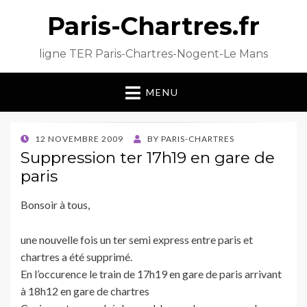
Paris-Chartres.fr
ligne TER Paris-Chartres-Nogent-Le Mans
MENU
POSTED
12 NOVEMBRE 2009
BY
PARIS-CHARTRES
ON
Suppression ter 17h19 en gare de
paris
Bonsoir à tous,
une nouvelle fois un ter semi express entre paris et
chartres a été supprimé.
En l’occurence le train de 17h19 en gare de paris arrivant
à 18h12 en gare de chartres