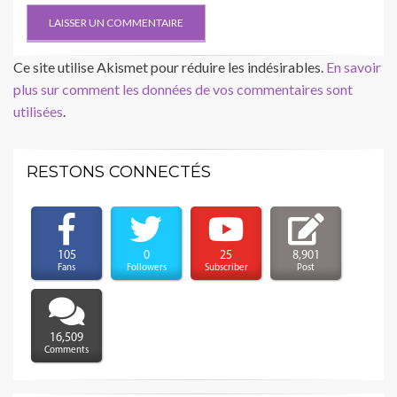
Ce site utilise Akismet pour réduire les indésirables.
En savoir
plus sur comment les données de vos commentaires sont
utilisées
.
RESTONS CONNECTÉS
105
0
25
8,901
Fans
Followers
Subscriber
Post
16,509
Comments