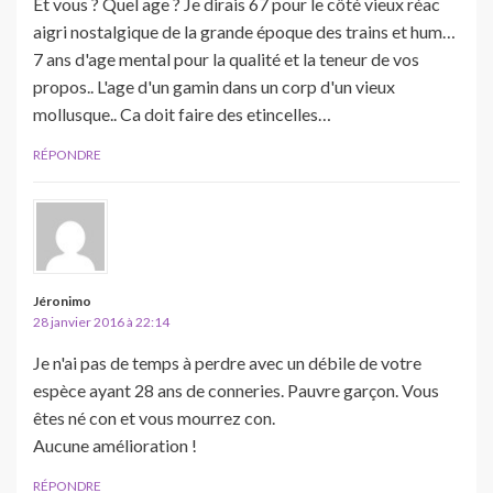
Et vous ? Quel age ? Je dirais 67 pour le côté vieux réac
aigri nostalgique de la grande époque des trains et hum…
7 ans d'age mental pour la qualité et la teneur de vos
propos.. L'age d'un gamin dans un corp d'un vieux
mollusque.. Ca doit faire des etincelles…
RÉPONDRE
Jéronimo
28 janvier 2016 à 22:14
Je n'ai pas de temps à perdre avec un débile de votre
espèce ayant 28 ans de conneries. Pauvre garçon. Vous
êtes né con et vous mourrez con.
Aucune amélioration !
RÉPONDRE