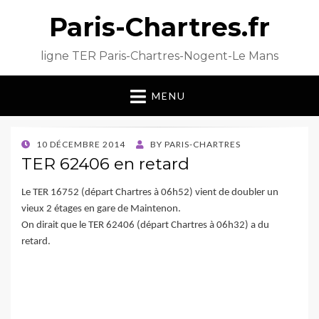
Paris-Chartres.fr
ligne TER Paris-Chartres-Nogent-Le Mans
MENU
POSTED
10 DÉCEMBRE 2014
BY
PARIS-CHARTRES
ON
TER 62406 en retard
Le TER 16752 (départ Chartres à 06h52) vient de doubler un
vieux 2 étages en gare de Maintenon.
On dirait que le TER 62406 (départ Chartres à 06h32) a du
retard.