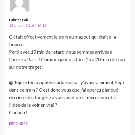
Fabrice Fab
15 janvier 2016 à 10:11
C'était effectivement le train au mazout qui était à la
bourre.
Parti avec 15 min de retard, nous sommes arrivés à
l'heure à Paris ! Comme quoi, y'a bien 15 à 20 min de trop
sur notre traget !
@ Jéjé le ferrovipathe sado-maso : y'avais vraiment Pépi
dans ce train ? C'est donc vous que j'ai aperçu planqué
derriere des fougère a vous asticoter fièvresement à
l'idée de le voir en vrai ?
Cochon !
RÉPONDRE