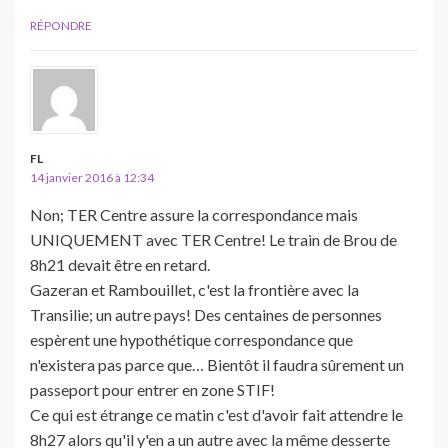
RÉPONDRE
FL
14 janvier 2016 à 12:34
Non; TER Centre assure la correspondance mais
UNIQUEMENT avec TER Centre! Le train de Brou de
8h21 devait être en retard.
Gazeran et Rambouillet, c'est la frontière avec la
Transilie; un autre pays! Des centaines de personnes
espèrent une hypothétique correspondance que
n'existera pas parce que… Bientôt il faudra sûrement un
passeport pour entrer en zone STIF!
Ce qui est étrange ce matin c'est d'avoir fait attendre le
8h27 alors qu'il y'en a un autre avec la même desserte