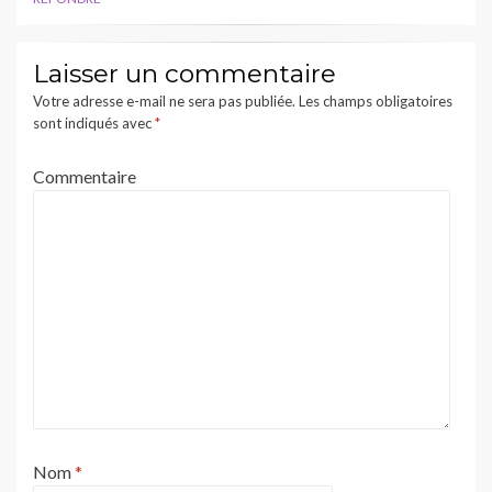
Laisser un commentaire
Votre adresse e-mail ne sera pas publiée.
Les champs obligatoires
sont indiqués avec
*
Commentaire
Nom
*