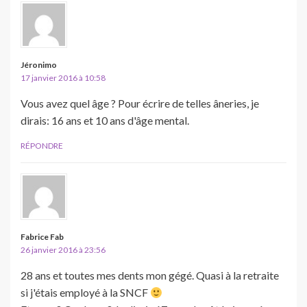
Jéronimo
17 janvier 2016 à 10:58
Vous avez quel âge ? Pour écrire de telles âneries, je
dirais: 16 ans et 10 ans d'âge mental.
RÉPONDRE
Fabrice Fab
26 janvier 2016 à 23:56
28 ans et toutes mes dents mon gégé. Quasi à la retraite
si j'étais employé à la SNCF