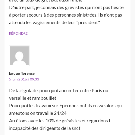
D'autre part, je connais des grévistes qui n'ont pas hésité
à porter secours à des personnes sinistrées. Ils n'ont pas
attendu les vagissements de leur "président".
RÉPONDRE
laroug florence
5 juin 2016 à 09:33
De la rigolade..pourquoi aucun Ter entre Paris ou
versaille et rambouillet
Pourquoi les travaux sur Epernon sont ils en we alors qu
ameutons on travaille 24/24
Arrêtons avec les 10% de grévistes et regardons l
incapacité des dirigeants de la sncf