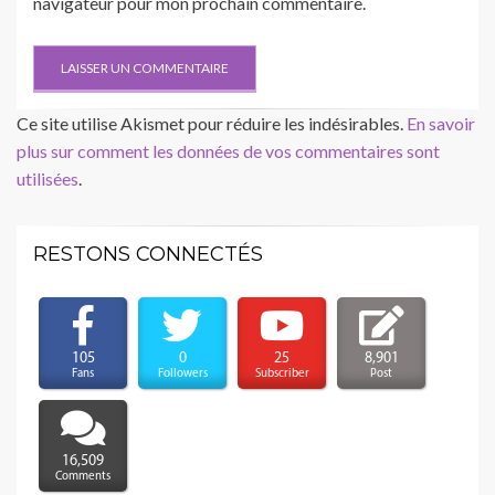
navigateur pour mon prochain commentaire.
Ce site utilise Akismet pour réduire les indésirables.
En savoir
plus sur comment les données de vos commentaires sont
utilisées
.
RESTONS CONNECTÉS
105
0
25
8,901
Fans
Followers
Subscriber
Post
16,509
Comments