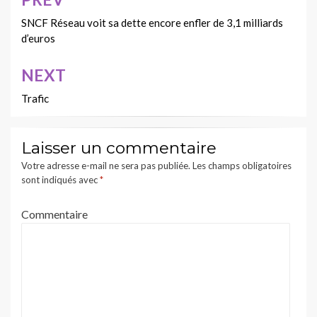
Navigation
de
SNCF Réseau voit sa dette encore enfler de 3,1 milliards
d’euros
l’article
NEXT
Trafic
Laisser un commentaire
Votre adresse e-mail ne sera pas publiée.
Les champs obligatoires
sont indiqués avec
*
Commentaire