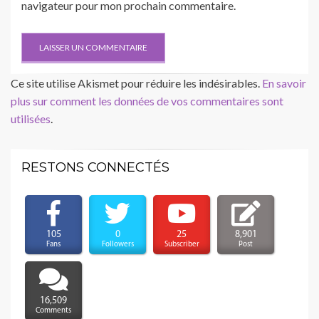
navigateur pour mon prochain commentaire.
Ce site utilise Akismet pour réduire les indésirables.
En savoir
plus sur comment les données de vos commentaires sont
utilisées
.
RESTONS CONNECTÉS
105
0
25
8,901
Fans
Followers
Subscriber
Post
16,509
Comments