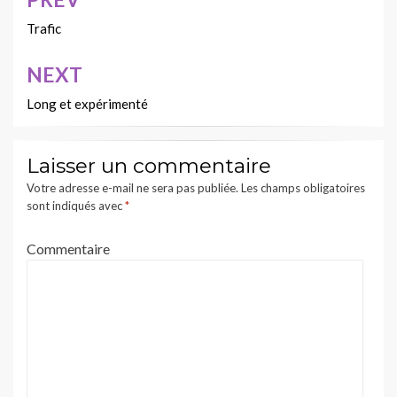
Navigation
de
Trafic
l’article
NEXT
Long et expérimenté
Laisser un commentaire
Votre adresse e-mail ne sera pas publiée.
Les champs obligatoires
sont indiqués avec
*
Commentaire