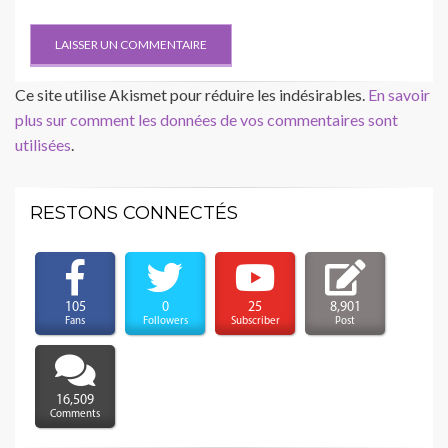
Ce site utilise Akismet pour réduire les indésirables.
En savoir
plus sur comment les données de vos commentaires sont
utilisées
.
RESTONS CONNECTÉS
105
0
25
8,901
Fans
Followers
Subscriber
Post
16,509
Comments