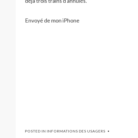
déjà trois trains d annulés.
Envoyé de mon iPhone
POSTED IN
INFORMATIONS DES USAGERS