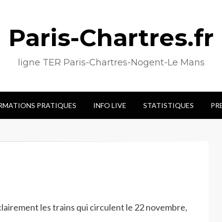
Paris-Chartres.fr
ligne TER Paris-Chartres-Nogent-Le Mans
RMATIONS PRATIQUES
INFO LIVE
STATISTIQUES
PR
clairement les trains qui circulent le 22 novembre,