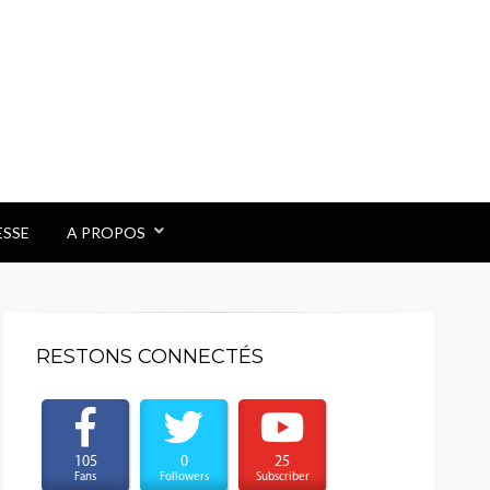
ESSE
A PROPOS
RESTONS CONNECTÉS
105
0
25
Fans
Followers
Subscriber