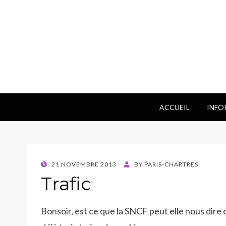
ACCUEIL
INFO
POSTED
21 NOVEMBRE 2013
BY
PARIS-CHARTRES
ON
Trafic
Bonsoir, est ce que la SNCF peut elle nous dire 