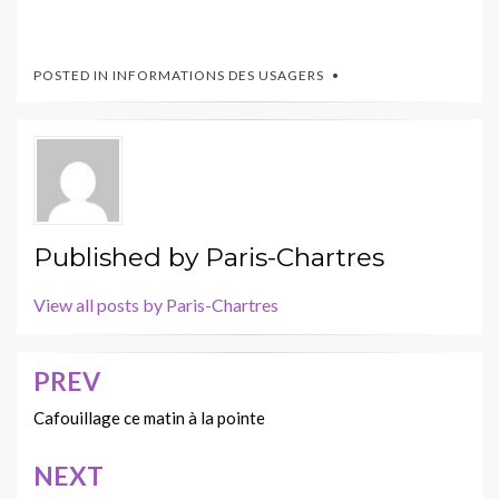
POSTED IN
INFORMATIONS DES USAGERS
Published by
Paris-Chartres
View all posts by Paris-Chartres
PREV
Navigation
de
Cafouillage ce matin à la pointe
l’article
NEXT