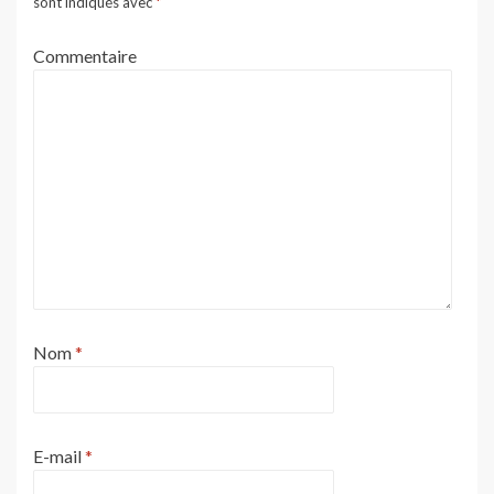
sont indiqués avec
*
Commentaire
Nom
*
E-mail
*