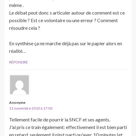
même .
Le débat peut donc s articuler autour de comment est ce
possible ? Est ce volontaire ou une erreur ? Comment
résoudre cela ?
En synthèse ça ne marche déjà pas sur le papier alors en
réalité…
RÉPONDRE
Anonyme
11 novembre 2010 à 17:03
Tellement facile de pourrir la SNCF et ses agents.
J'ai pris ce train également: effectivement il est bien parti
en retard, seulement il n'est parti qu'avec 10 minutes (et