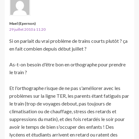
Mael (Epernon)
29 juillet 2010 à 11:20
Si on parlait du vrai problème de trains courts plutôt ? ça
en fait combien depuis début juillet ?
As-t-on besoin d'être bon en orthographe pour prendre
le train ?
Et l'orthographe risque de ne pas s'améliorer avec les
problèmes sur la ligne TER, les parents étant fatigués par
le train (trop de voyages debout, pas toujours de
climatisation ou de chauffage, stress des retards et
suppressions du matin), et des fois retardés le soir pour
avoir le temps de bien s'occuper des enfants ! Des
lycéens et étudiants arrivent en retard ou ratent des