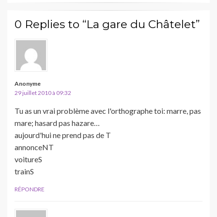
0 Replies to “La gare du Châtelet”
Anonyme
29 juillet 2010 à 09:32
Tu as un vrai problème avec l'orthographe toi: marre, pas
mare; hasard pas hazare…
aujourd'hui ne prend pas de T
annonceNT
voitureS
trainS
RÉPONDRE