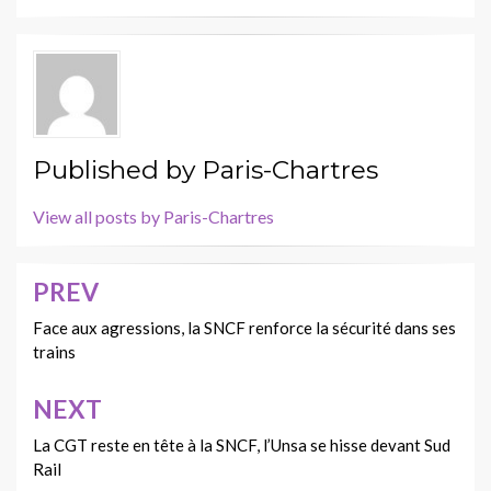
Published by
Paris-Chartres
View all posts by Paris-Chartres
PREV
Navigation
de
Face aux agressions, la SNCF renforce la sécurité dans ses
trains
l’article
NEXT
La CGT reste en tête à la SNCF, l’Unsa se hisse devant Sud
Rail