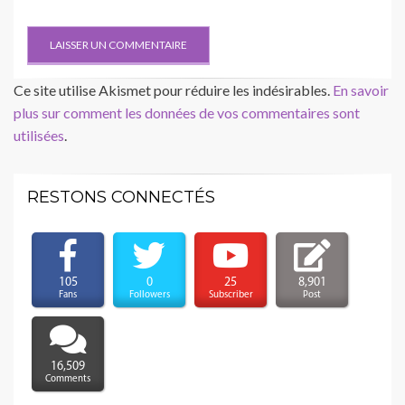
Ce site utilise Akismet pour réduire les indésirables.
En savoir
plus sur comment les données de vos commentaires sont
utilisées
.
RESTONS CONNECTÉS
105
0
25
8,901
Fans
Followers
Subscriber
Post
16,509
Comments