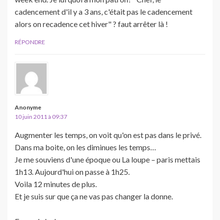
cadencement d'il y a 3 ans, c'était pas le cadencement
alors on recadence cet hiver" ? faut arrêter là !
RÉPONDRE
Anonyme
10 juin 2011 à 09:37
Augmenter les temps, on voit qu'on est pas dans le privé.
Dans ma boite, on les diminues les temps…
Je me souviens d'une époque ou La loupe – paris mettais
1h13. Aujourd'hui on passe à 1h25.
Voila 12 minutes de plus.
Et je suis sur que ça ne vas pas changer la donne.