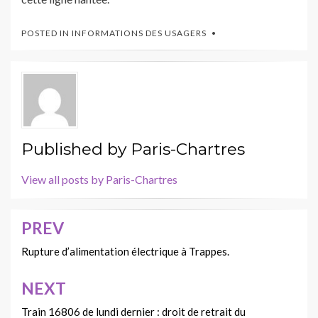
POSTED IN
INFORMATIONS DES USAGERS
Published by
Paris-Chartres
View all posts by Paris-Chartres
PREV
Navigation
de
Rupture d’alimentation électrique à Trappes.
l’article
NEXT
Train 16806 de lundi dernier : droit de retrait du