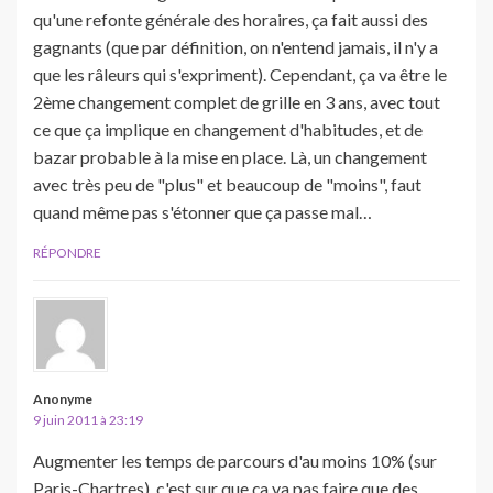
qu'une refonte générale des horaires, ça fait aussi des
gagnants (que par définition, on n'entend jamais, il n'y a
que les râleurs qui s'expriment). Cependant, ça va être le
2ème changement complet de grille en 3 ans, avec tout
ce que ça implique en changement d'habitudes, et de
bazar probable à la mise en place. Là, un changement
avec très peu de "plus" et beaucoup de "moins", faut
quand même pas s'étonner que ça passe mal…
RÉPONDRE
Anonyme
9 juin 2011 à 23:19
Augmenter les temps de parcours d'au moins 10% (sur
Paris-Chartres), c'est sur que ça va pas faire que des