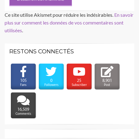
Ce site utilise Akismet pour réduire les indésirables.
En savoir
plus sur comment les données de vos commentaires sont
utilisées
.
RESTONS CONNECTÉS
105
0
25
8,901
Fans
Followers
Subscriber
Post
16,509
Comments